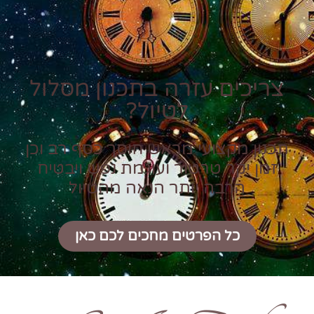
צריכים עזרה בתכנון מסלול
לטיול?
תכנון מקצועי מראש חוסך כסף רב וכן
זמן יקר טרטור ועוגמת נפש ויבטיח
הרבה יותר הנאה מהטיול
כל הפרטים מחכים לכם כאן