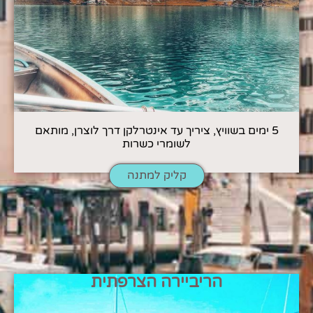
5 ימים בשוויץ, ציריך עד אינטרלקן דרך לוצרן, מותאם
לשומרי כשרות
קליק למתנה
הריביירה הצרפתית