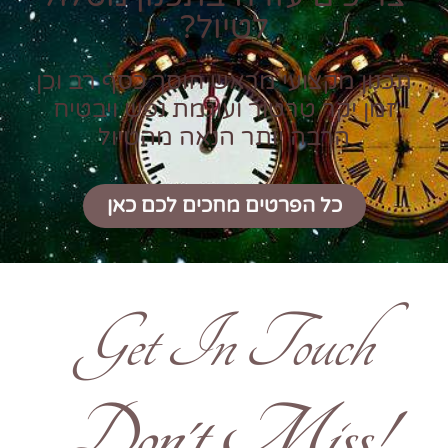
לטיול?
תכנון מקצועי מראש חוסך כסף רב וכן
זמן יקר טרטור ועוגמת נפש ויבטיח
הרבה יותר הנאה מהטיול
כל הפרטים מחכים לכם כאן
Get In Touch
!Don't Miss