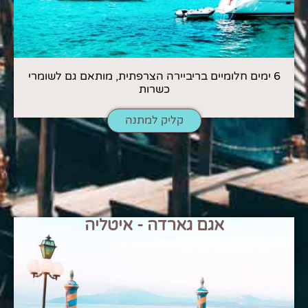
6 ימים חלומיים בריביירה הצרפתית, מותאם גם לשומרי
כשרות
קליק למתנה
אגם גארדה - איטליה