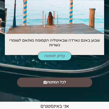
שבוע באגם גארדה שבאיטליה הקסומה מותאם לשומרי
כשרות
קליק למתנה
לכל המתנות
אני באינסטגרם