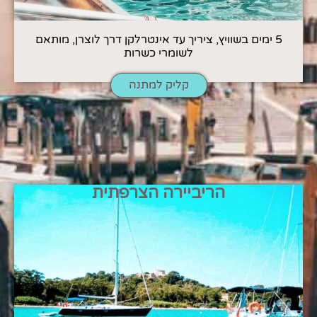
5 ימים בשוויץ, ציריך עד אינטרלקן דרך לוצרן, מותאם
לשומרי כשרות
קליק למתנה
הריביירה הצרפתית