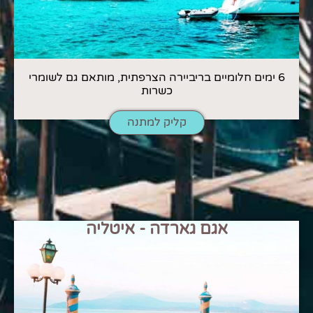
6 ימים חלומיים בריביירה הצרפתית, מותאם גם לשומרי
כשרות
קליק למתנה
אגם גארדה - איטליה