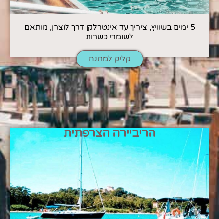
5 ימים בשוויץ, ציריך עד אינטרלקן דרך לוצרן, מותאם
לשומרי כשרות
קליק למתנה
הריביירה הצרפתית