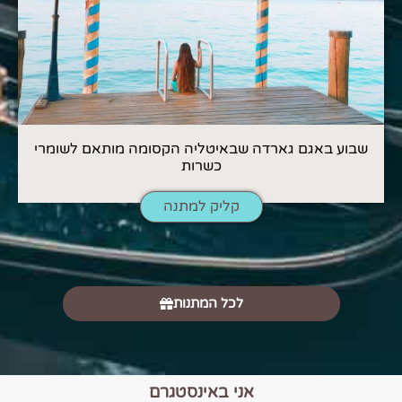
שבוע באגם גארדה שבאיטליה הקסומה מותאם לשומרי
כשרות
קליק למתנה
לכל המתנות
אני באינסטגרם