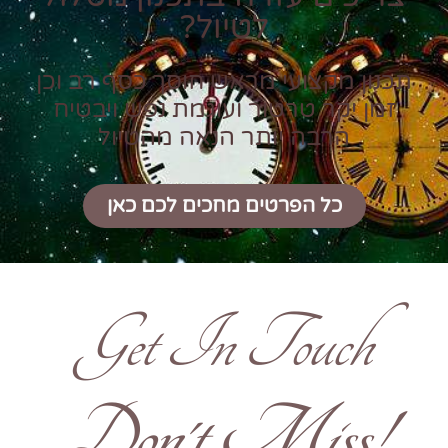
לטיול?
תכנון מקצועי מראש חוסך כסף רב וכן
זמן יקר טרטור ועוגמת נפש ויבטיח
הרבה יותר הנאה מהטיול
כל הפרטים מחכים לכם כאן
Get In Touch
!Don't Miss