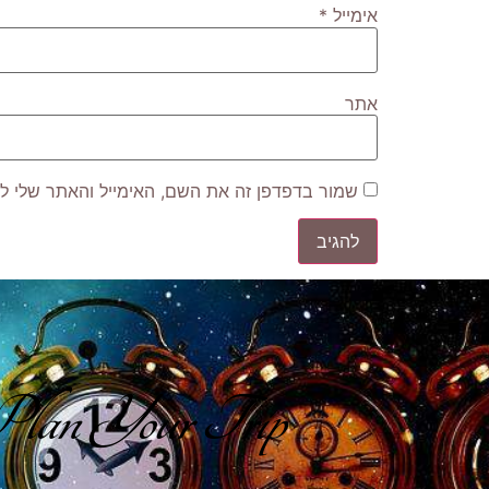
אימייל
*
אתר
שמור בדפדפן זה את השם, האימייל והאתר שלי ל
lan Your Trip