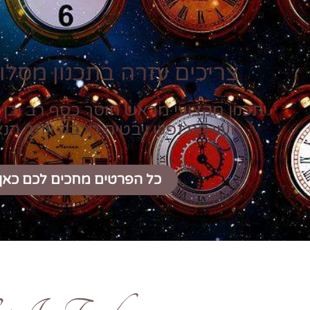
צריכים עזרה בתכנון מסלול
תכנון מקצועי מראש חוסך כסף רב וכן 
ועוגמת נפש ויבטיח הרבה יותר הנ
כל הפרטים מחכים לכם כאן