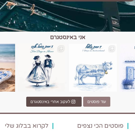
אני באינסטגרם
כפרים, יין ונופים בחבל אלזס צרפת
יש רגע כזה בחופשה שבו הכל נהיה פשוט יותר. החול, הי
יש ערים בעולם שמרגישות כמו מסע בזמ
עוד פוסטים
לעקוב אחרי באינסטגרם
פוסטים הכי נצפים
לקרוא בבלוג שלי