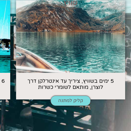
שוויץ
5 ימים בשוויץ, ציריך עד אינטרלקן דרך
6
לוצרן, מותאם לשומרי כשרות
קליק למתנה