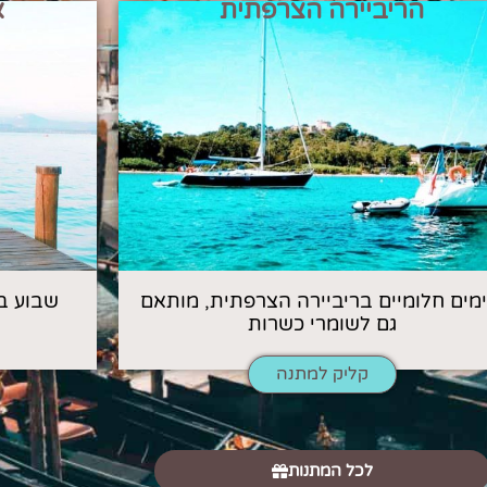
הריביירה הצרפתית
א
 ימים חלומיים בריביירה הצרפתית, מותאם
שבוע ב
גם לשומרי כשרות
קליק למתנה
לכל המתנות