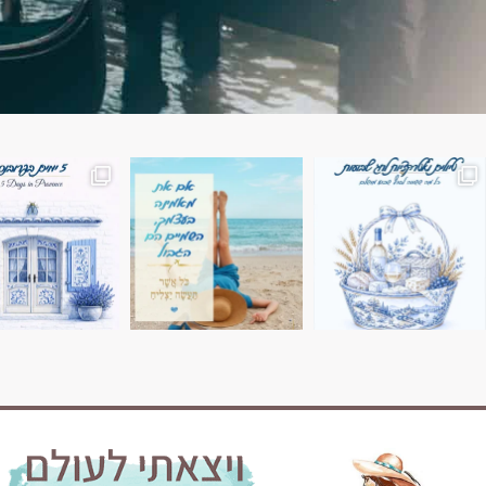
השמים הם הגבול 💙🩵
7 ימים בשוויץ, טיול של טבע, הרים וחוויות בלתי נשכח
טיול בין 