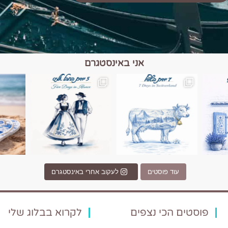
אני באינסטגרם
כפרים, יין ונופים בחבל אלזס צרפת
יש רגע כזה בחופשה שבו הכל נהיה פשוט יותר. החול, הי
יש ערים בעולם שמרגישות כמו מסע בזמ
עוד פוסטים
לעקוב אחרי באינסטגרם
פוסטים הכי נצפים
לקרוא בבלוג שלי