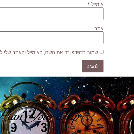
אימייל
*
אתר
שמור בדפדפן זה את השם, האימייל והאתר שלי ל
lan Your Trip