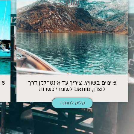
שוויץ
5 ימים בשוויץ, ציריך עד אינטרלקן דרך
6
לוצרן, מותאם לשומרי כשרות
קליק למתנה