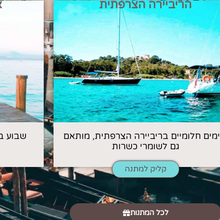
הריביירה הצרפתית
א
 ימים חלומיים בריביירה הצרפתית, מותאם
שבוע ב
גם לשומרי כשרות
קליק למתנה
לכל המתנות