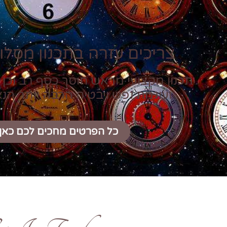
צריכים עזרה בתכנון מסלול
תכנון מקצועי מראש חוסך כסף רב וכן 
ועוגמת נפש ויבטיח הרבה יותר הנ
כל הפרטים מחכים לכם כאן