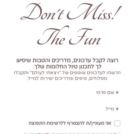
!Don't Miss
The Fun