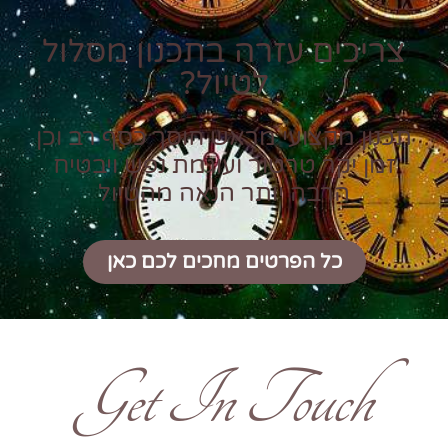
צריכים עזרה בתכנון מסלול
לטיול?
תכנון מקצועי מראש חוסך כסף רב וכן
זמן יקר טרטור ועוגמת נפש ויבטיח
הרבה יותר הנאה מהטיול
כל הפרטים מחכים לכם כאן
Get In Touch