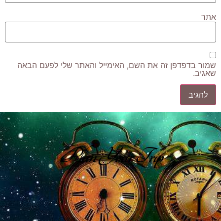
אתר
שמור בדפדפן זה את השם, האימייל והאתר שלי לפעם הבאה
שאגיב.
Plan Your Trip