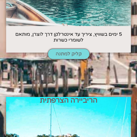
5 ימים בשוויץ, ציריך עד אינטרלקן דרך לוצרן, מותאם
לשומרי כשרות
קליק למתנה
הריביירה הצרפתית