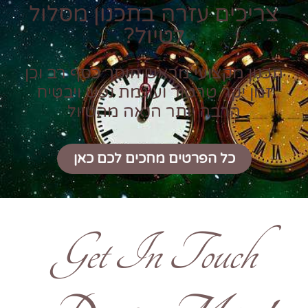
צריכים עזרה בתכנון מסלול
לטיול?
תכנון מקצועי מראש חוסך כסף רב וכן
זמן יקר טרטור ועוגמת נפש ויבטיח
הרבה יותר הנאה מהטיול
כל הפרטים מחכים לכם כאן
Get In Touch