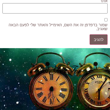
אתר
שמור בדפדפן זה את השם, האימייל והאתר שלי לפעם הבאה
שאגיב.
Plan Your Trip