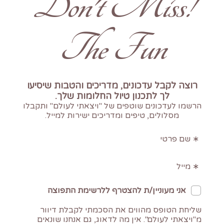
!Don't Miss
The Fun