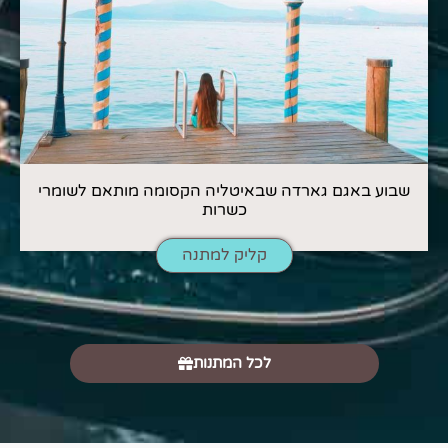
שבוע באגם גארדה שבאיטליה הקסומה מותאם לשומרי
כשרות
קליק למתנה
לכל המתנות