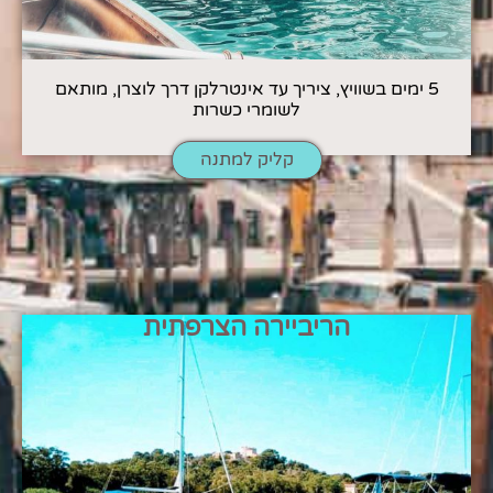
5 ימים בשוויץ, ציריך עד אינטרלקן דרך לוצרן, מותאם
לשומרי כשרות
קליק למתנה
הריביירה הצרפתית