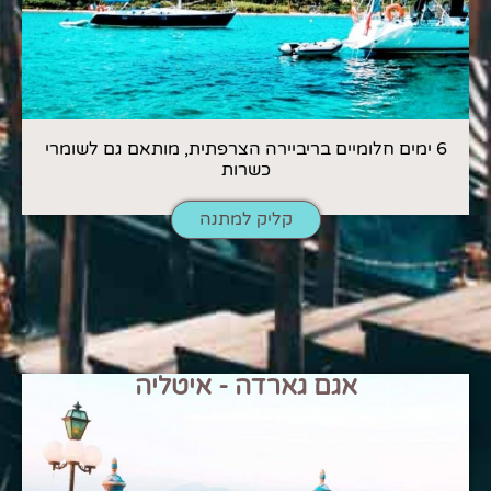
6 ימים חלומיים בריביירה הצרפתית, מותאם גם לשומרי
כשרות
קליק למתנה
אגם גארדה - איטליה