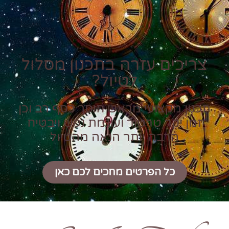
צריכים עזרה בתכנון מסלול
לטיול?
תכנון מקצועי מראש חוסך כסף רב וכן
זמן יקר טרטור ועוגמת נפש ויבטיח
הרבה יותר הנאה מהטיול
כל הפרטים מחכים לכם כאן