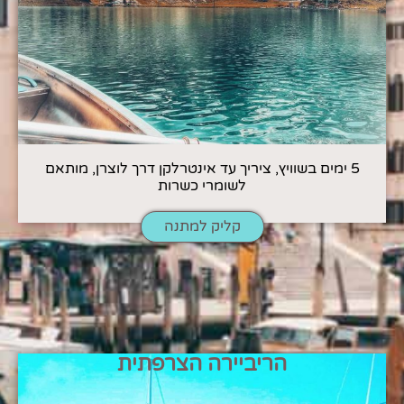
5 ימים בשוויץ, ציריך עד אינטרלקן דרך לוצרן, מותאם
לשומרי כשרות
קליק למתנה
הריביירה הצרפתית