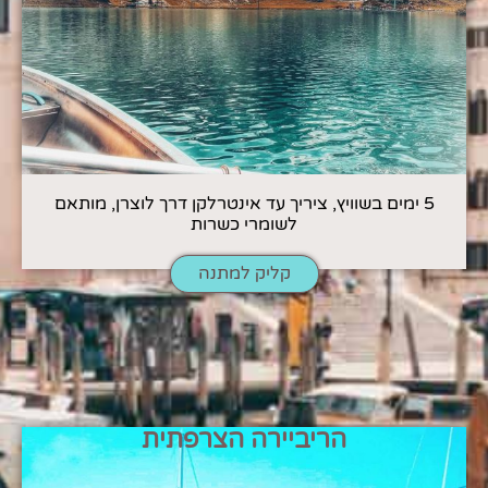
5 ימים בשוויץ, ציריך עד אינטרלקן דרך לוצרן, מותאם
לשומרי כשרות
קליק למתנה
הריביירה הצרפתית