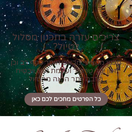
צריכים עזרה בתכנון מסלול
לטיול?
תכנון מקצועי מראש חוסך כסף רב וכן
זמן יקר טרטור ועוגמת נפש ויבטיח
הרבה יותר הנאה מהטיול
כל הפרטים מחכים לכם כאן