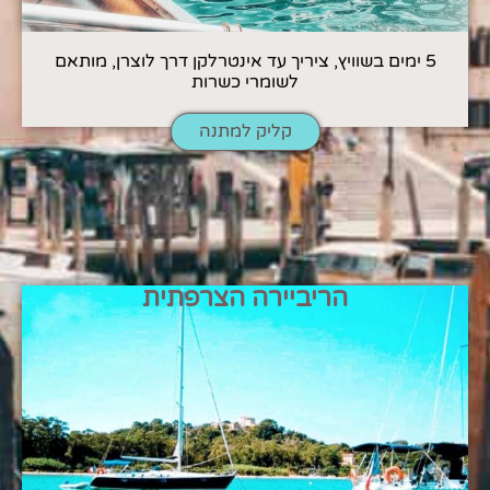
5 ימים בשוויץ, ציריך עד אינטרלקן דרך לוצרן, מותאם
לשומרי כשרות
קליק למתנה
הריביירה הצרפתית