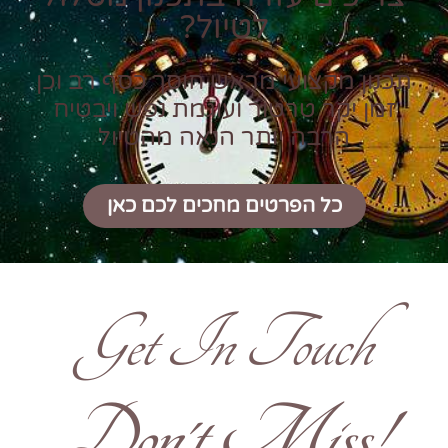
לטיול?
תכנון מקצועי מראש חוסך כסף רב וכן
זמן יקר טרטור ועוגמת נפש ויבטיח
הרבה יותר הנאה מהטיול
כל הפרטים מחכים לכם כאן
Get In Touch
!Don't Miss