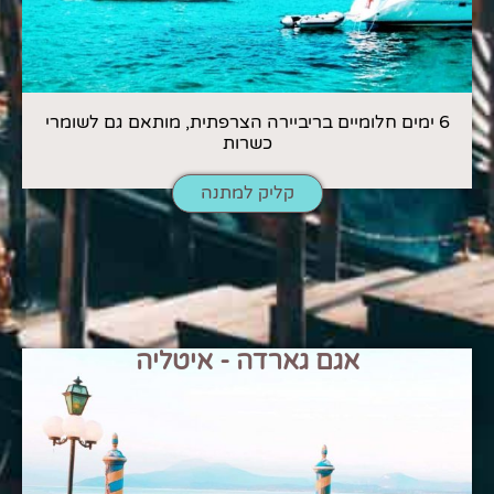
6 ימים חלומיים בריביירה הצרפתית, מותאם גם לשומרי
כשרות
קליק למתנה
אגם גארדה - איטליה