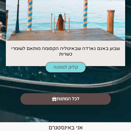
שבוע באגם גארדה שבאיטליה הקסומה מותאם לשומרי
כשרות
קליק למתנה
לכל המתנות
אני באינסטגרם