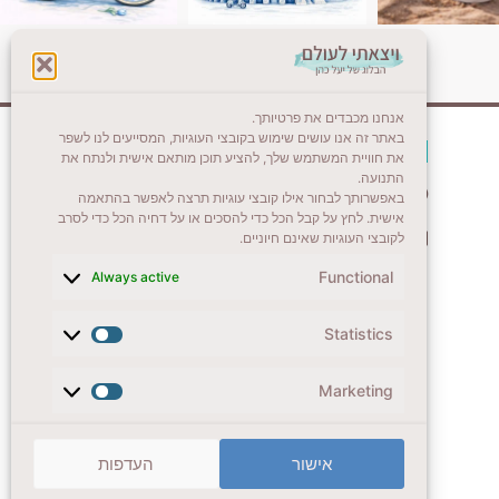
אנחנו מכבדים את פרטיותך.
באתר זה אנו עושים שימוש בקובצי העוגיות, המסייעים לנו לשפר
צרו קשר (לא בשבת)
את חוויית המשתמש שלך, להציע תוכן מותאם אישית ולנתח את
התנועה.
לשליחת הודעת וואטסאפ
באפשרותך לבחור אילו קובצי עוגיות תרצה לאפשר בהתאמה
אישית. לחץ על קבל הכל כדי להסכים או על דחיה הכל כדי לסרב
veyatsati.laolam@gmail.com
לקובצי העוגיות שאינם חיוניים.
Functional
Always active
Statistics
Marketing
אישור
העדפות