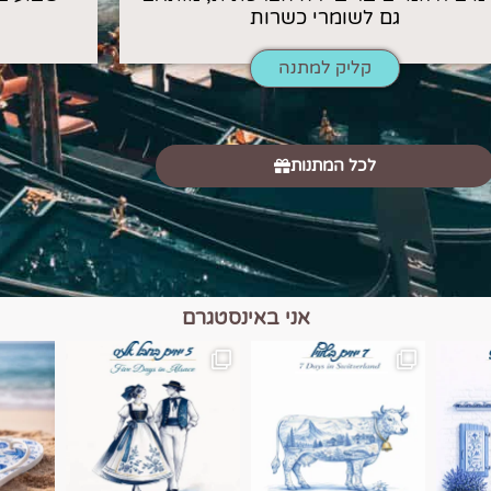
גם לשומרי כשרות
קליק למתנה
לכל המתנות
אני באינסטגרם
כפרים, יין ונופים בחבל אלזס צרפת
יש רגע כזה בחופשה שבו הכל נהיה פשוט יותר. החול, הי
יש ערים בעולם שמרגישות כמו מסע בזמ