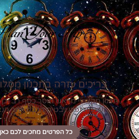
lan Your Trip
צריכים עזרה בתכנון מסלול
תכנון מקצועי מראש חוסך כסף רב וכן 
ועוגמת נפש ויבטיח הרבה יותר הנ
כל הפרטים מחכים לכם כאן