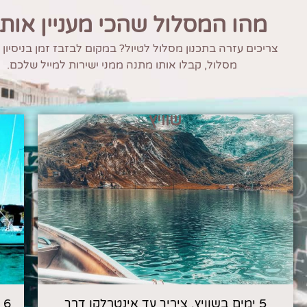
מהו המסלול שהכי מעניין אות
צריכים עזרה בתכנון מסלול לטיול? במקום לבזבז זמן בניסיון
מסלול, קבלו אותו מתנה ממני ישירות למייל שלכם.
שוויץ
5 ימים בשוויץ, ציריך עד אינטרלקן דרך
6