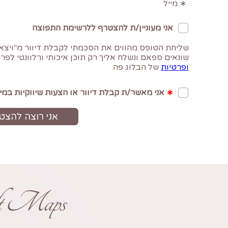
ft Maps