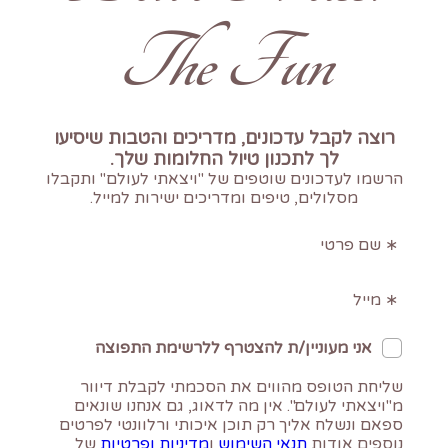
The Fun