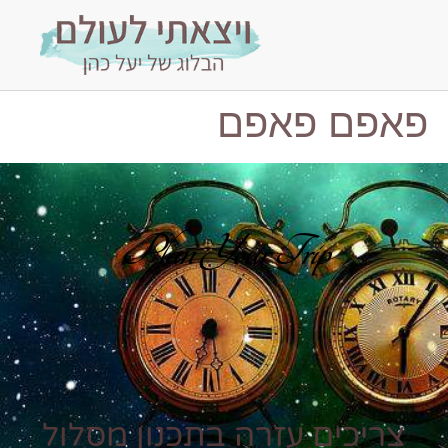
פאפם פאפם
Plan Your Trip
צריכים עזרה בתכנון מסלול