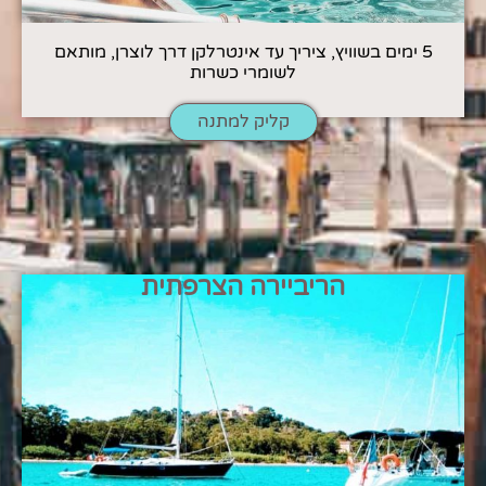
5 ימים בשוויץ, ציריך עד אינטרלקן דרך לוצרן, מותאם
לשומרי כשרות
קליק למתנה
הריביירה הצרפתית