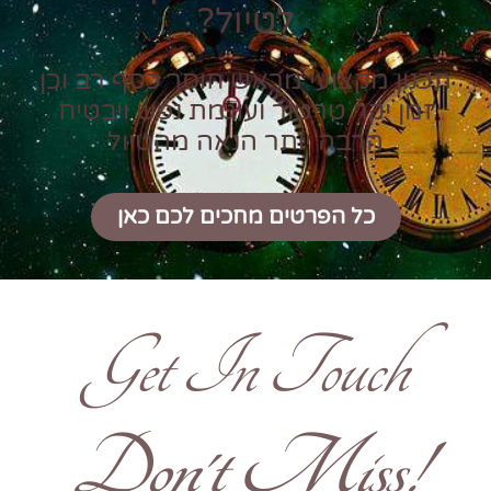
לטיול?
תכנון מקצועי מראש חוסך כסף רב וכן
זמן יקר טרטור ועוגמת נפש ויבטיח
הרבה יותר הנאה מהטיול
כל הפרטים מחכים לכם כאן
Get In Touch
!Don't Miss