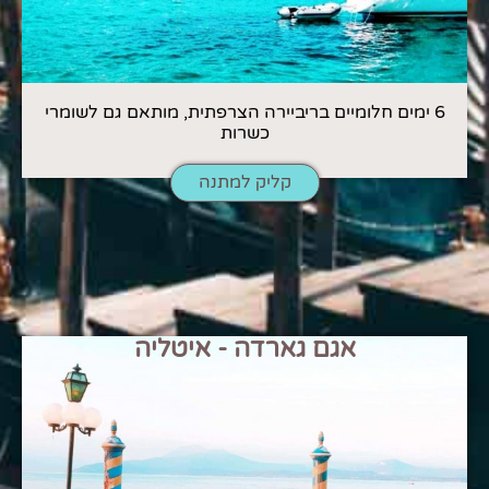
6 ימים חלומיים בריביירה הצרפתית, מותאם גם לשומרי
כשרות
קליק למתנה
אגם גארדה - איטליה