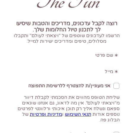
The Fun