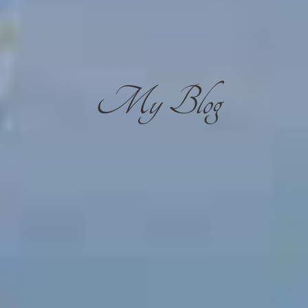
My Blog