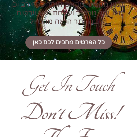
תכנון מקצועי מראש חוסך כסף רב וכן
זמן יקר טרטור ועוגמת נפש ויבטיח
הרבה יותר הנאה מהטיול
כל הפרטים מחכים לכם כאן
Get In Touch
!Don't Miss