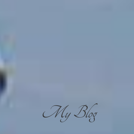
My Blog