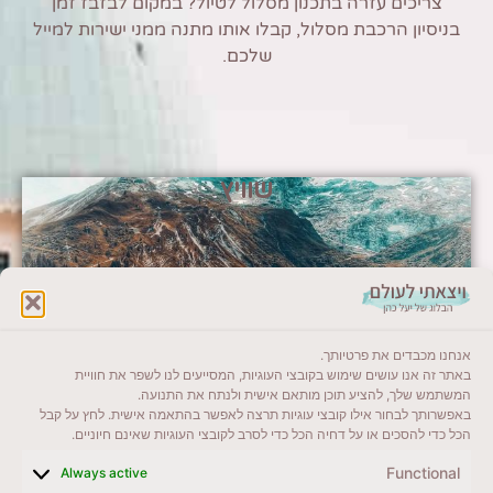
צריכים עזרה בתכנון מסלול לטיול? במקום לבזבז זמן
בניסיון הרכבת מסלול, קבלו אותו מתנה ממני ישירות למייל
שלכם.
שוויץ
אנחנו מכבדים את פרטיותך.
באתר זה אנו עושים שימוש בקובצי העוגיות, המסייעים לנו לשפר את חוויית
המשתמש שלך, להציע תוכן מותאם אישית ולנתח את התנועה.
באפשרותך לבחור אילו קובצי עוגיות תרצה לאפשר בהתאמה אישית. לחץ על קבל
הכל כדי להסכים או על דחיה הכל כדי לסרב לקובצי העוגיות שאינם חיוניים.
Functional
Always active