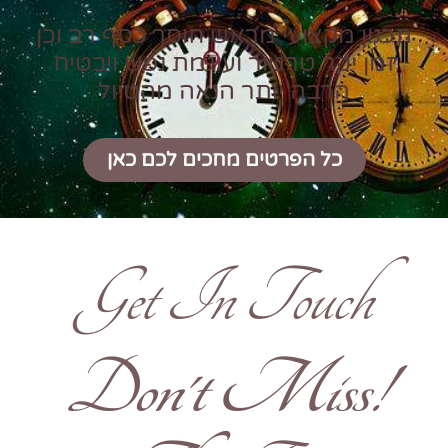
תכנון מקצועי מראש חוסך כסף רב וכן
זמן יקר טרטור ועוגמת נפש ויבטיח
הרבה יותר הנאה מהטיול
כל הפרטים מחכים לכם כאן
Get In Touch
!Don't Miss