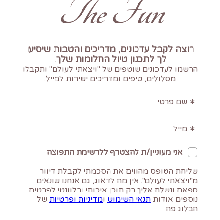
The Fun