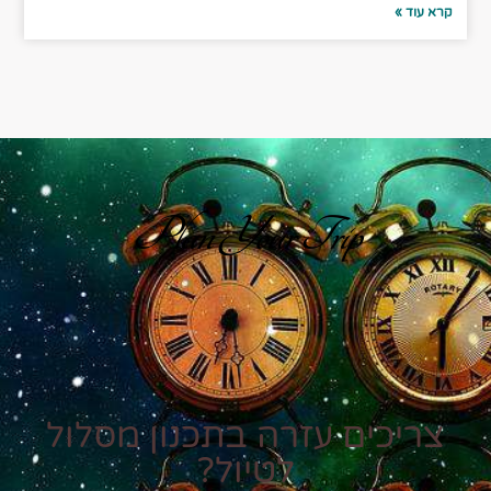
קרא עוד »
Plan Your Trip
צריכים עזרה בתכנון מסלול
לטיול?