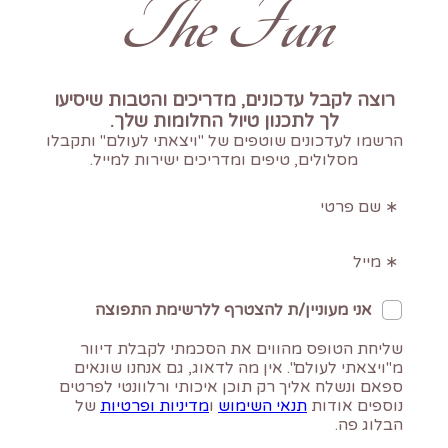
The Fun