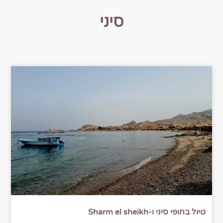
סיני
טיול בחופי סיני ו-Sharm el sheikh