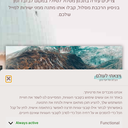
צריכים עזרה בתכנון מסלול לטיול? במקום לבזבז זמן
בניסיון הרכבת מסלול, קבלו אותו מתנה ממני ישירות למייל
שלכם.
שוויץ
אנחנו מכבדים את פרטיותך.
באתר זה אנו עושים שימוש בקובצי העוגיות, המסייעים לנו לשפר את חוויית
המשתמש שלך, להציע תוכן מותאם אישית ולנתח את התנועה.
באפשרותך לבחור אילו קובצי עוגיות תרצה לאפשר בהתאמה אישית. לחץ על קבל
הכל כדי להסכים או על דחיה הכל כדי לסרב לקובצי העוגיות שאינם חיוניים.
Functional
Always active