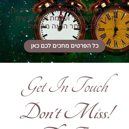
תכנון מקצועי מראש חוסך כסף רב וכן
זמן יקר טרטור ועוגמת נפש ויבטיח
הרבה יותר הנאה מהטיול
כל הפרטים מחכים לכם כאן
Get In Touch
!Don't Miss