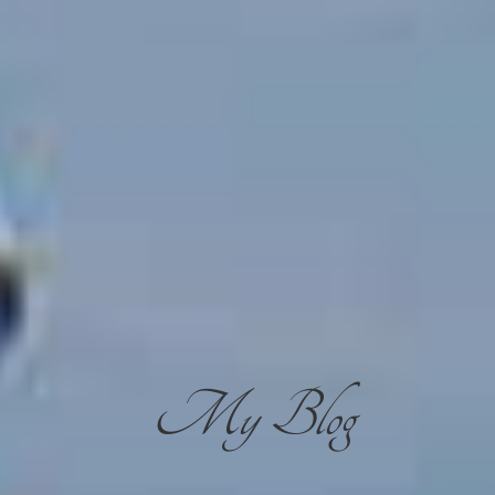
My Blog