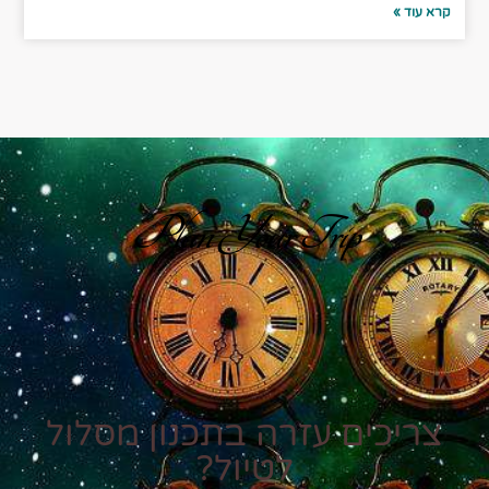
קרא עוד »
Plan Your Trip
צריכים עזרה בתכנון מסלול
לטיול?