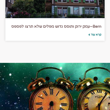
Bern–עמק ירוק ותוסס גדוש מפלים שלא תרצו לפספס
קרא עוד »
Plan Your Trip