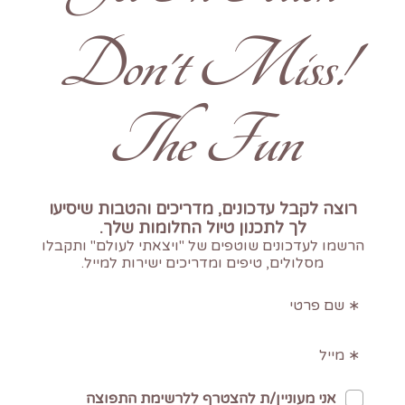
!Don't Miss
The Fun