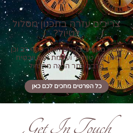
צריכים עזרה בתכנון מסלול
לטיול?
תכנון מקצועי מראש חוסך כסף רב וכן
זמן יקר טרטור ועוגמת נפש ויבטיח
הרבה יותר הנאה מהטיול
כל הפרטים מחכים לכם כאן
Get In Touch