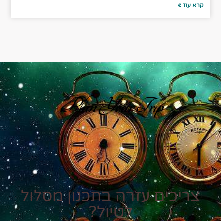
קרא עוד »
Plan Your Trip
צריכים עזרה בתכנון מסלול
לטיול?