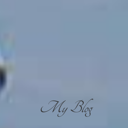
My Blog