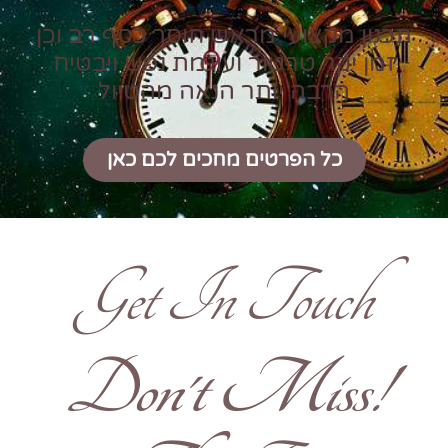
תכנון מקצועי מראש חוסך כסף רב וכן
זמן יקר טרטור ועוגמת נפש ויבטיח
הרבה יותר הנאה מהטיול
כל הפרטים מחכים לכם כאן
Get In Touch
!Don't Miss