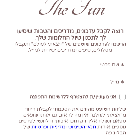
The Fun