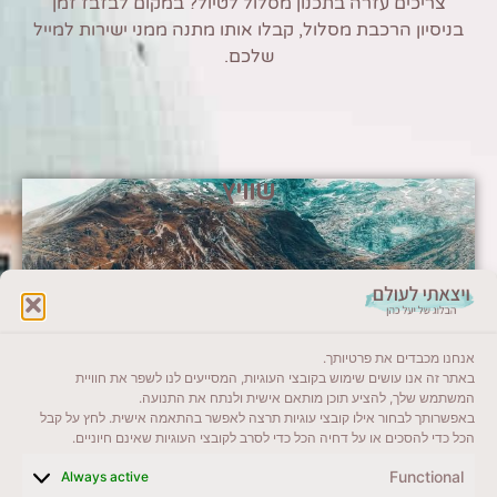
צריכים עזרה בתכנון מסלול לטיול? במקום לבזבז זמן
בניסיון הרכבת מסלול, קבלו אותו מתנה ממני ישירות למייל
שלכם.
שוויץ
אנחנו מכבדים את פרטיותך.
באתר זה אנו עושים שימוש בקובצי העוגיות, המסייעים לנו לשפר את חוויית
המשתמש שלך, להציע תוכן מותאם אישית ולנתח את התנועה.
באפשרותך לבחור אילו קובצי עוגיות תרצה לאפשר בהתאמה אישית. לחץ על קבל
הכל כדי להסכים או על דחיה הכל כדי לסרב לקובצי העוגיות שאינם חיוניים.
Functional
Always active