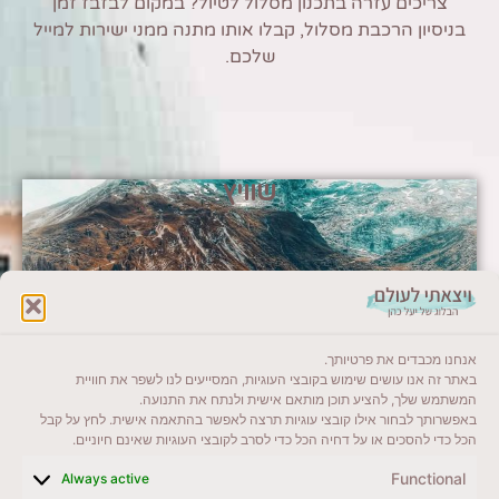
צריכים עזרה בתכנון מסלול לטיול? במקום לבזבז זמן
בניסיון הרכבת מסלול, קבלו אותו מתנה ממני ישירות למייל
שלכם.
שוויץ
אנחנו מכבדים את פרטיותך.
באתר זה אנו עושים שימוש בקובצי העוגיות, המסייעים לנו לשפר את חוויית
המשתמש שלך, להציע תוכן מותאם אישית ולנתח את התנועה.
באפשרותך לבחור אילו קובצי עוגיות תרצה לאפשר בהתאמה אישית. לחץ על קבל
הכל כדי להסכים או על דחיה הכל כדי לסרב לקובצי העוגיות שאינם חיוניים.
Functional
Always active