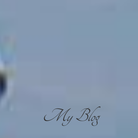
My Blog