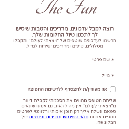
The Fun