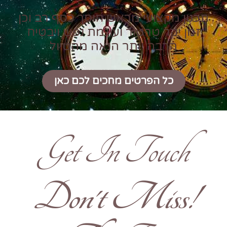
תכנון מקצועי מראש חוסך כסף רב וכן
זמן יקר טרטור ועוגמת נפש ויבטיח
הרבה יותר הנאה מהטיול
כל הפרטים מחכים לכם כאן
Get In Touch
!Don't Miss