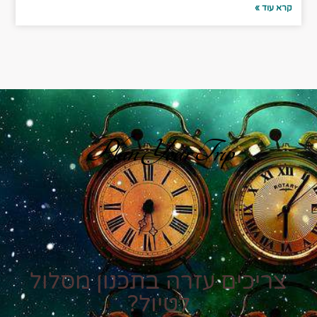
קרא עוד »
Plan Your Trip
צריכים עזרה בתכנון מסלול
לטיול?