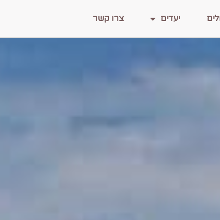
לים
יעדים
צרו קשר