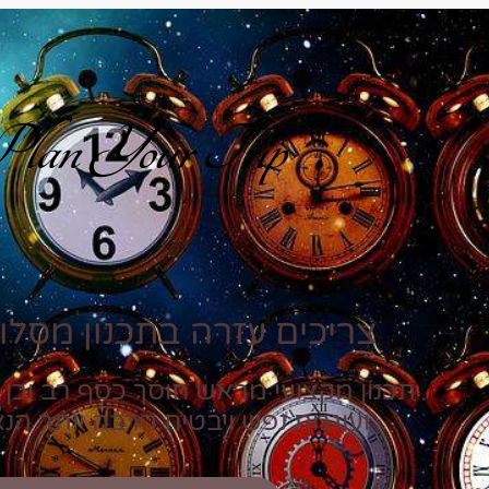
lan Your Trip
צריכים עזרה בתכנון מסלול
תכנון מקצועי מראש חוסך כסף רב וכן 
ועוגמת נפש ויבטיח הרבה יותר הנ