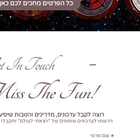
כל הפרטים מחכים לכם כאן
t In Touch
!Don't Miss The Fun