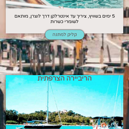
5 ימים בשוויץ, ציריך עד אינטרלקן דרך לוצרן, מותאם
לשומרי כשרות
קליק למתנה
הריביירה הצרפתית