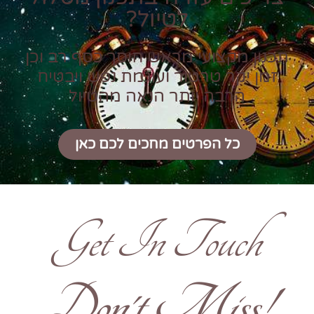
לטיול?
תכנון מקצועי מראש חוסך כסף רב וכן
זמן יקר טרטור ועוגמת נפש ויבטיח
הרבה יותר הנאה מהטיול
כל הפרטים מחכים לכם כאן
Get In Touch
!Don't Miss