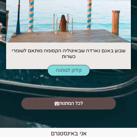
שבוע באגם גארדה שבאיטליה הקסומה מותאם לשומרי
כשרות
קליק למתנה
לכל המתנות
אני באינסטגרם