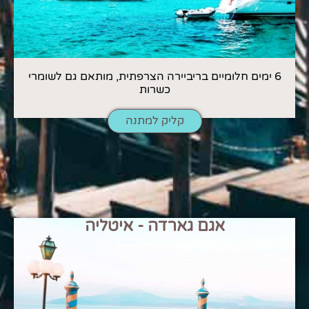
6 ימים חלומיים בריביירה הצרפתית, מותאם גם לשומרי
כשרות
קליק למתנה
אגם גארדה - איטליה