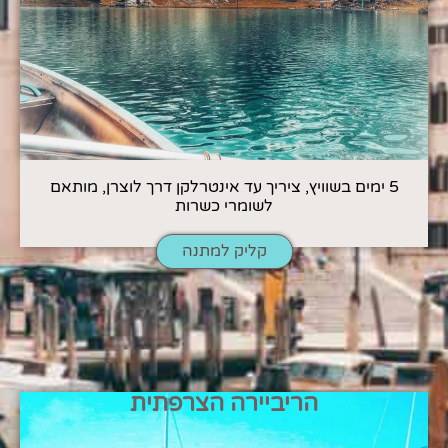
5 ימים בשוויץ, ציריך עד אינטרלקן דרך לוצרן, מותאם
לשומרי כשרות
קליק למתנה
הריביירה הצרפתית