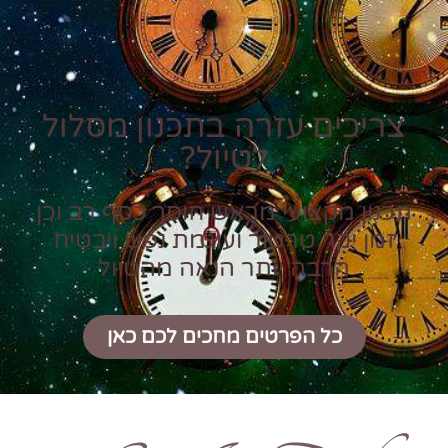
צריכים עזרה בתכנון מסלול
לטיול?
תכנון מקצועי מראש חוסך כסף רב וכן
זמן יקר טרטור ועוגמת נפש ויבטיח
הרבה יותר הנאה מהטיול
כל הפרטים מחכים לכם כאן