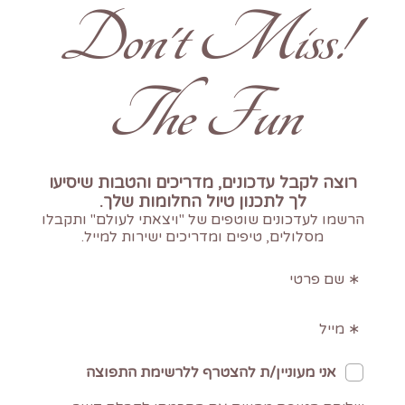
!Don't Miss
The Fun