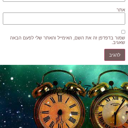
אתר
שמור בדפדפן זה את השם, האימייל והאתר שלי לפעם הבאה
שאגיב.
Plan Your Trip