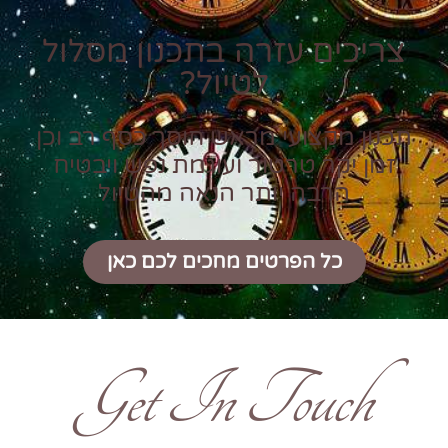
צריכים עזרה בתכנון מסלול
לטיול?
תכנון מקצועי מראש חוסך כסף רב וכן
זמן יקר טרטור ועוגמת נפש ויבטיח
הרבה יותר הנאה מהטיול
כל הפרטים מחכים לכם כאן
Get In Touch