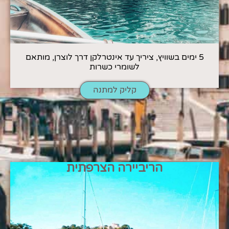
5 ימים בשוויץ, ציריך עד אינטרלקן דרך לוצרן, מותאם
לשומרי כשרות
קליק למתנה
הריביירה הצרפתית