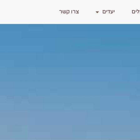
לים
יעדים
צרו קשר