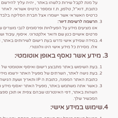
על מנת לקבל שירות כלשהו באתר , יהיה עליך להירשם
כתובת, דוא"ל, טלפון, ת.ז ומספר כרטיס אשראי. לאח
כרטיס האשראי אשר יישמרו אצל חברת הסליקה בלבד)
הרשמה לרשימת דיוור:
אנו מציעים מידע על הפעילויות ופרסומים לגבי מוצרים ש
פרטים אישיים כגון שם ודואר אלקטרוני. איסוף, עיבוד ו
במידה שמידע אישי נדרש בעת רישום לשירותים באתר, 
אלו. מסירת כל מידע אישי הינו וולונטרי.
3. מידע אשר נאסף באופן אוטומטי:
בעת השימוש באתר מתבצע רישום ואיסוף אוטומטי של 
בעת גישה לאתר, השרתים של מפעיל האתר ירשמו מידע
כתובת האתר המפנה, כתובת ה IP ותאריך ושעת הגישה לאתר.
כאשר אתה משתמש באתר, מפעיל האתר יאסוף מידע על ה
השהות באתר, דפי האינטרנט שבהם צפית או תוכן ספציפ
המכשיר שלך.
4.שימוש במידע אישי: