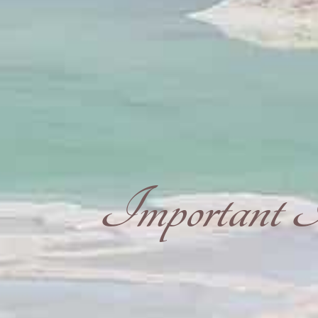
Important I