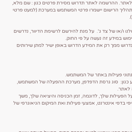
 לאתר. ההרשמה לאתר תדרוש מסירת פרטים כגון : שם מלא,
ר תהליך הרישום יישמרו פרטי המשתמש במערכת (למעט פרטי
.
לנו ו/או של צד ג'. על מנת להירשם לרשימת הדיוור, נדרשים
שימוש במידע זה נעשה על פי החוק.
נדרוש ממך רק את המידע הדרוש ב
אופן ישיר למתן שירותים
נתוני פעילות באתר של המשתמש.
 כגון: סוג גרסת הדפדפן, מערכת ההפעלה של המשתמש,
פעילות שלך, לדוגמה, זמן הכניסה והיציאה שלך, משך
י בדפי אינטרנט, אמצעי פעילות ואת המיקום הגיאוגרפי של