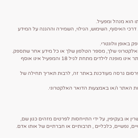
הוא מנהל ומפעיל.
רכי האיסוף, השימוש, הגילוי, השמירה וההגנה על המידע
באופן וולונטרי.
 האלקטרוני שלך, מספר הטלפון שלך או כל מידע אחר שתספק.
לידיעתך, אינך נדרש על פי חוק לספק לנו מידע אישי. האתר אינו מופנה לילדים מתחת לגיל 18 והמפעיל אינו אוסף
 פרסום גרסה מעודכנת באתר זה, לרבות תאריך תחילה של
עות האתר ו/או באמצעות הדואר האלקטרוני.
ן או בעקיפין, על ידי התייחסות לפרטים מזהים כגון שם,
נטיים, נפשיים, כלכליים , תרבותיים או חברתיים של אותו אדם.