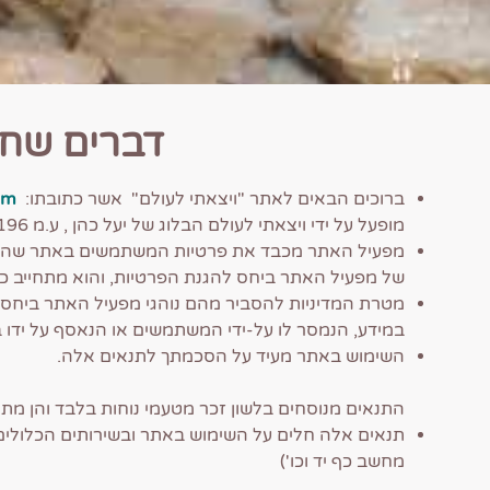
דברים שח
ברוכים הבאים לאתר "ויצאתי לעולם" אשר כתובתו:
m/
מופעל על ידי ויצאתי לעולם הבלוג של יעל כהן , ע.מ 313060196 (להלן:" מפעיל האתר").
מפעיל האתר מכבד את פרטיות המשתמשים באתר שהוא מנ
של מפעיל האתר ביחס להגנת הפרטיות, והוא מתחייב כל
מטרת המדיניות להסביר מהם נוהגי מפעיל האתר ביח
במידע, הנמסר לו על-ידי המשתמשים או הנאסף על ידו
השימוש באתר מעיד על הסכמתך לתנאים אלה.
התנאים מנוסחים בלשון זכר מטעמי נוחות בלבד והן מתיי
תנאים אלה חלים על השימוש באתר ובשירותים הכלולים
מחשב כף יד וכו')