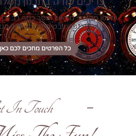
צריכים עזרה בתכנון מסלול
תכנון מקצועי מראש חוסך כסף רב וכן 
ועוגמת נפש ויבטיח הרבה יותר הנ
כל הפרטים מחכים לכם כאן
t In Touch
!Don't Miss The Fun