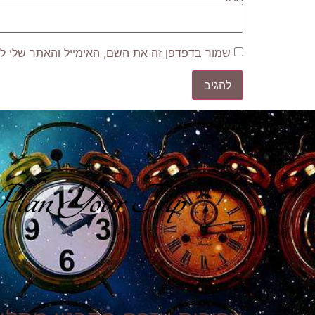
שמור בדפדפן זה את השם, האימייל והאתר שלי ל
lan Your Trip