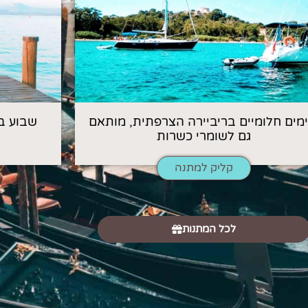
 ימים חלומיים בריביירה הצרפתית, מותאם
שבוע ב
גם לשומרי כשרות
קליק למתנה
לכל המתנות