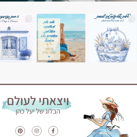
השמים הם הגבול 💙🩵
7 ימים בשוויץ, טיול של טבע, הרים וחוויות בלתי נשכח
טיול בין 