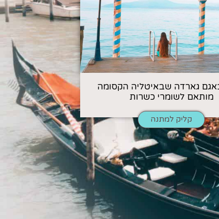
אגם גארדה שבאיטליה הקסומה
מותאם לשומרי כשרות
קליק למתנה