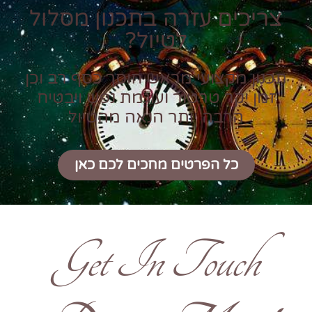
צריכים עזרה בתכנון מסלול
לטיול?
תכנון מקצועי מראש חוסך כסף רב וכן
זמן יקר טרטור ועוגמת נפש ויבטיח
הרבה יותר הנאה מהטיול
כל הפרטים מחכים לכם כאן
Get In Touch