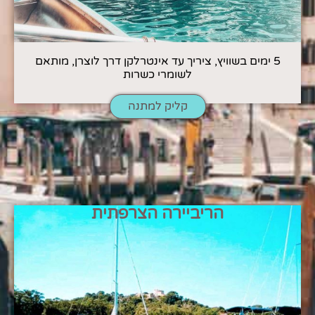
5 ימים בשוויץ, ציריך עד אינטרלקן דרך לוצרן, מותאם
לשומרי כשרות
קליק למתנה
הריביירה הצרפתית