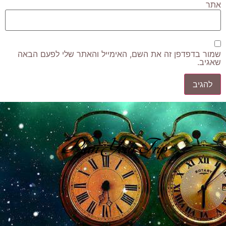
אתר
שמור בדפדפן זה את השם, האימייל והאתר שלי לפעם הבאה
שאגיב.
Plan Your Trip