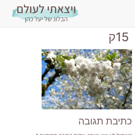
15ק
כתיבת תגובה