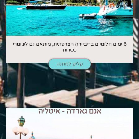
6 ימים חלומיים בריביירה הצרפתית, מותאם גם לשומרי
כשרות
קליק למתנה
אגם גארדה - איטליה