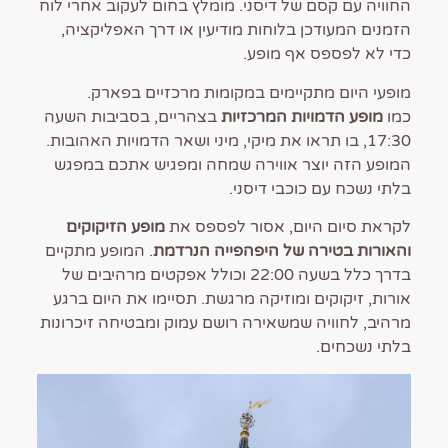
החוויה עם קסם של דיסני. מומלץ בחום לעקוב אחרי לוח
הזמנים המעודכן בלוחות מודיעין או דרך האפליקציה,
כדי לא לפספס אף מופע.
מופעי היום מתקיימים במקומות מרכזיים בפארק.
כמו
מופע הדמויות המרכזיות
בצהריים, בסביבות השעה
17:30, בו תראו את מיקי, מיני ושאר הדמויות האהובות.
המופע הזה יוצר אווירה שמחה ומפגיש אתכם במפגש
בלתי נשכח עם כוכבי דיסני.
לקראת סיום היום, אסור לפספס את
מופע הזיקוקים
והאורות בטירה של היפהפייה הנרדמת
. המופע מתקיים
בדרך כלל בשעה 22:00 וכולל אפקטים מרהיבים של
אורות, זיקוקים ומוזיקה מרגשת. תסיימו את היום ברגע
מרהיב, לחוויה שמשאירה רושם עמוק ומבטיחה זיכרונות
בלתי נשכחים.