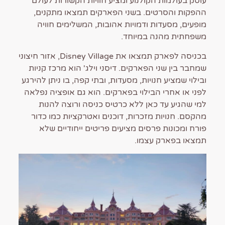
עוסק בעולמות הקולנוע ומציע חוויות הקשורות לעולם
ההפקות והסרטים. בשני הפארקים תמצאו מתקנים,
מופעים, מסעדות ודמויות אהובות, המשלימים חוויה
משפחתית מהנה במיוחד.
בכניסה לפארק תמצאו את Disney Village, אזור חיצוני
שמחבר בין שני הפארקים. דיסני וילג' הוא מרכז קניות
ובילוי שמציע חנויות, מסעדות, ובתי קפה, בו ניתן להירגע
לפני או אחרי הבילוי בפארקים. הוא גם אופציה נפלאה
למי שהגיע עד כאן ללא כרטיס כניסה ורוצה להנות
מהקסם. חנויות מזכרות, דוכנים ואטרקציות כמו כדור
פורח ומכונות פרסים מציעים פריטים ייחודיים שלא
תמצאו בפארק עצמו.