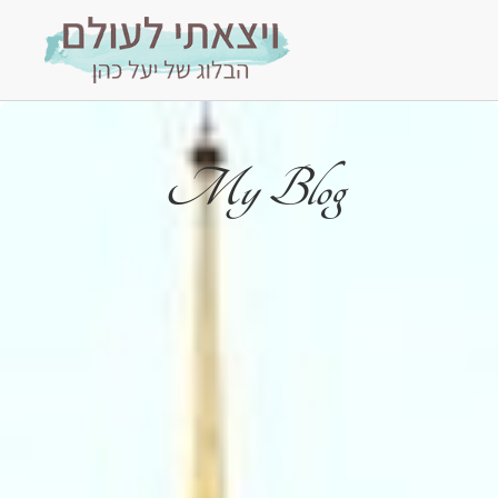
My Blog