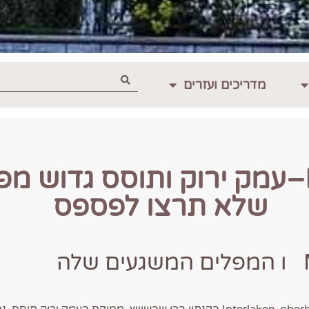
מדריכים ועזרים
Bern–עמק ירוק ותוסס גדוש מפ
שלא תרצו לפספס
ה