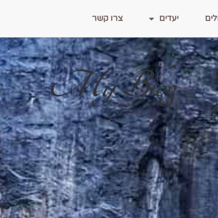
לים
יעדים
צרו קשר
My Blog