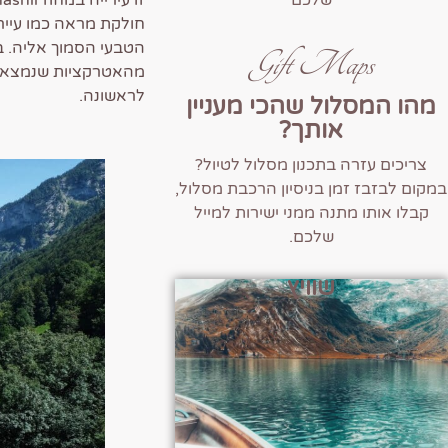
חולקת מראה כמו עיירו
הטבעי הסמוך אליה. בי
Gift Maps
מהאטרקציות שנמצאות 
לראשונה.
מהו המסלול שהכי מעניין
אותך?
צריכים עזרה בתכנון מסלול לטיול?
במקום לבזבז זמן בניסיון הרכבת מסלול,
קבלו אותו מתנה ממני ישירות למייל
שלכם.
שוויץ