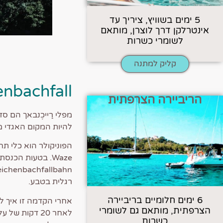
5 ימים בשוויץ, ציריך עד
אינטרלקן דרך לוצרן, מותאם
לשומרי כשרות
קליק למתנה
enbachfall
הריביירה הצרפתית
להיות המקום האגדי מ
הפוניקולר הוא כלי ת
Waze. בטעות הכ
רגלית בטבע.
6 ימים חלומיים בריביירה
אחרי הקדמה זו איך לה
הצרפתית, מותאם גם לשומרי
לאחר 20 דקות
כשרות