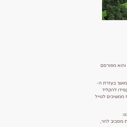
דרך הפוניקולר והוא מפורסם
מושך בעזרת ה-
פידו להקליד
 ואז ממשיכים לטייל
ו:
ות מסביב להר,