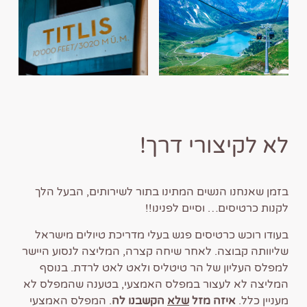
לא לקיצורי דרך!
בזמן שאנחנו הנשים המתינו בתור לשירותים, הבעל הלך
לקנות כרטיסים… וסיים לפנינו!!
בעודו רוכש כרטיסים פגש בעלי מדריכת טיולים מישראל
שליוותה קבוצה. לאחר שיחה קצרה, המליצה לנסוע היישר
למפלס העליון של הר טיטליס ולאט לאט לרדת. בנוסף
המליצה לא לעצור במפלס האמצעי, בטענה שהמפלס לא
מעניין כלל.
איזה מזל
שלא
הקשבנו לה
. המפלס האמצעי