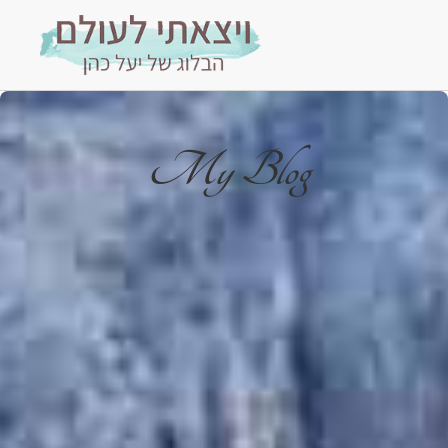
My Blog