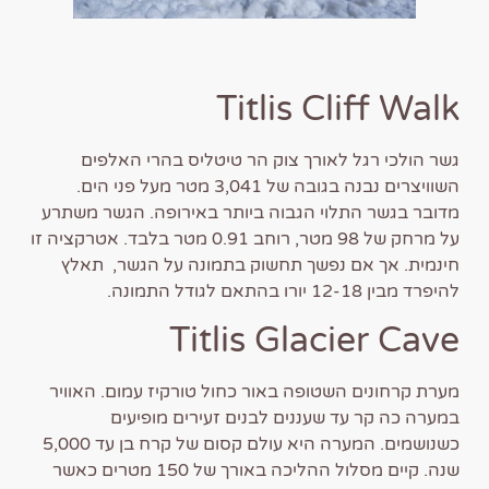
Titlis Cliff Walk
גשר הולכי רגל לאורך צוק הר טיטליס בהרי האלפים
השוויצרים נבנה בגובה של 3,041 מטר מעל פני הים.
מדובר בגשר התלוי הגבוה ביותר באירופה. הגשר משתרע
על מרחק של 98 מטר, רוחב 0.91 מטר בלבד. אטרקציה זו
חינמית. אך אם נפשך תחשוק בתמונה על הגשר, תאלץ
להיפרד מבין 12-18 יורו בהתאם לגודל התמונה.
Titlis Glacier Cave
מערת קרחונים השטופה באור כחול טורקיז עמום. האוויר
במערה כה קר עד שעננים לבנים זעירים מופיעים
כשנושמים. המערה היא עולם קסום של קרח בן עד 5,000
שנה. קיים מסלול ההליכה באורך של 150 מטרים כאשר