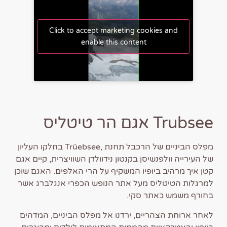
Click to accept marketing cookies and
enable this content
Trubsee אגם הר טיטליס
מפלס הביניים של הרכבל תחנת ,Trüebsee בחלקו העליון
של העירייה וולפנשיסן בקנטון נידוולדן השוויצרית, קיים אגם
קטן איך מרהיב ביופיו המשקיף על הרי האלפים. האגם שוכן
למרגלות הטיטליס מעל אתר הנופש הכפרי אנגלברג אשר
בחורף משמש כאתר סקי.
לאחר ארוחת הצהריים, ירדנו אל מפלס הביניים, המדהים