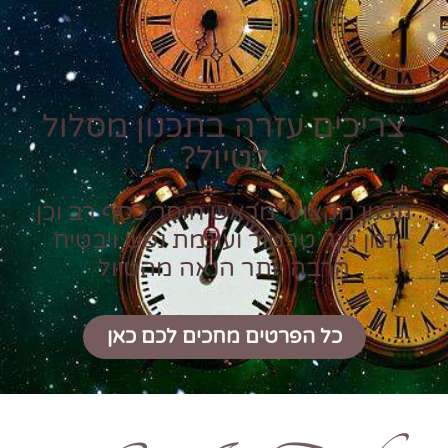
צריכים עזרה בתכנון מסלול
לטיול?
תכנון מקצועי מראש חוסך כסף רב וכן
זמן יקר טרטור ועוגמת נפש ויבטיח
הרבה יותר הנאה מהטיול
כל הפרטים מחכים לכם כאן