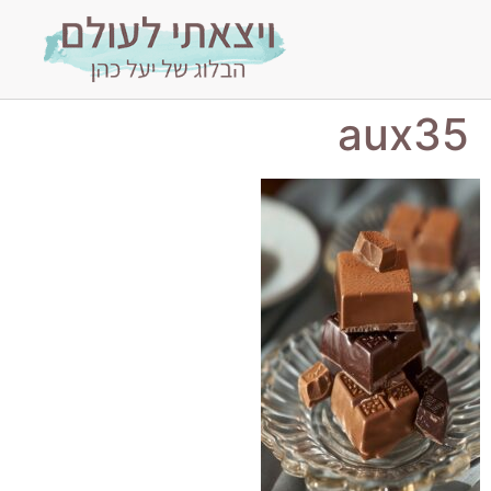
aux35