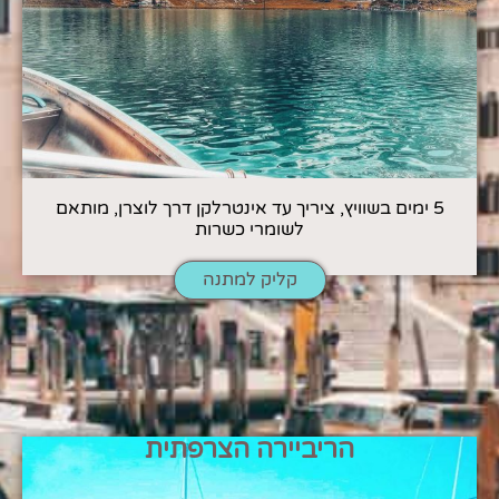
5 ימים בשוויץ, ציריך עד אינטרלקן דרך לוצרן, מותאם
לשומרי כשרות
קליק למתנה
הריביירה הצרפתית